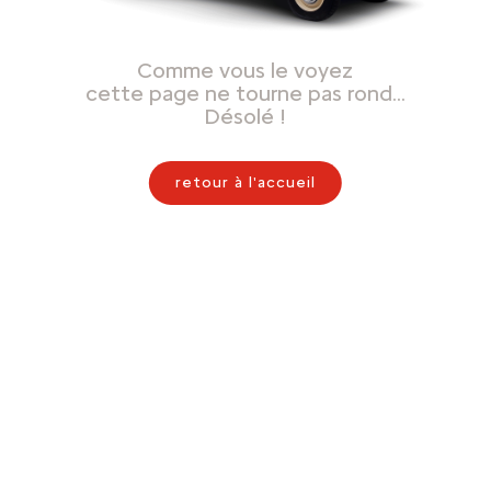
Comme vous le voyez
cette page ne tourne pas rond…
Désolé !
retour à l'accueil