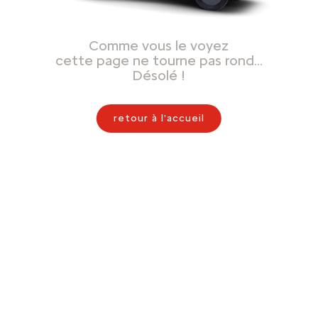
Comme vous le voyez
cette page ne tourne pas rond…
Désolé !
retour à l'accueil