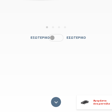
1
2
3
4
ΕΞΩΤΕΡΙΚΌ
ΕΣΩΤΕΡΙΚΌ
Αγοράστε
ένα μοντέλο