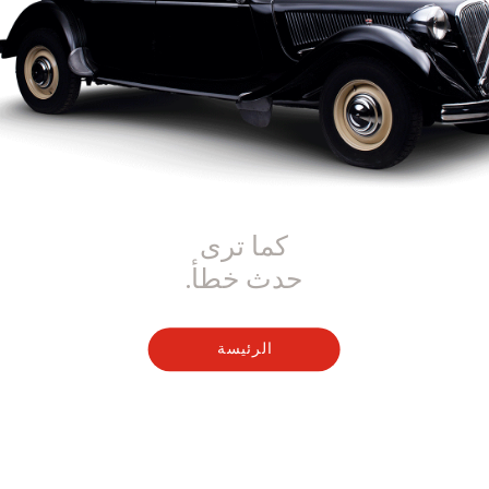
كما ترى
حدث خطأ.
الرئيسة